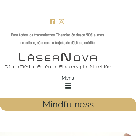
Ir
al
contenido
Para todos los tratamientos Financiación desde 50€ al mes.
Inmediato, sólo con tu tarjeta de débito o crédito.
Menú
Mindfulness