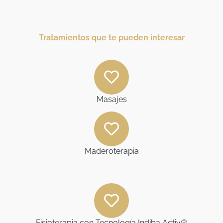
Tratamientos que te pueden interesar
Masajes
Maderoterapia
Fisioterapia con Tecnología Indiba Activ®