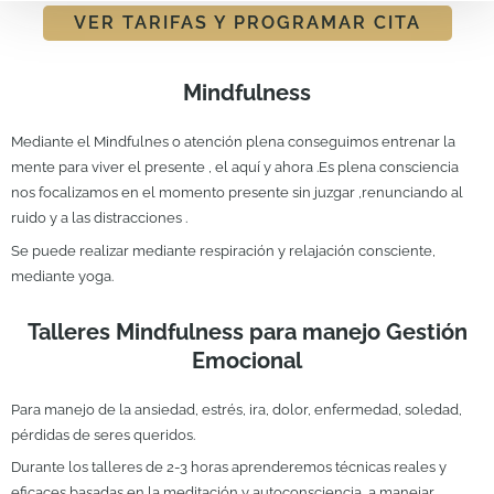
VER TARIFAS Y PROGRAMAR CITA
Mindfulness
Mediante el Mindfulnes o atención plena conseguimos entrenar la
mente para viver el presente , el aquí y ahora .Es plena consciencia
nos focalizamos en el momento presente sin juzgar ,renunciando al
ruido y a las distracciones .
Se puede realizar mediante respiración y relajación consciente,
mediante yoga.
Talleres Mindfulness para manejo Gestión
Emocional
Para manejo de la ansiedad, estrés, ira, dolor, enfermedad, soledad,
pérdidas de seres queridos.
Durante los talleres de 2-3 horas aprenderemos técnicas reales y
eficaces basadas en la meditación y autoconsciencia, a manejar