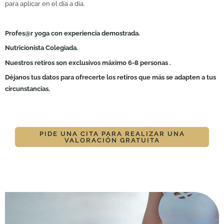
para aplicar en el día a día.
Profes@r yoga con experiencia demostrada.
Nutricionista Colegiada.
Nuestros retiros son exclusivos máximo 6-8 personas .
Déjanos tus datos para ofrecerte los retiros que más se adapten a tus
circunstancias.
PIDE UNA CITA PARA REALIZAR UNA
VALORACIÓN GRATUITA