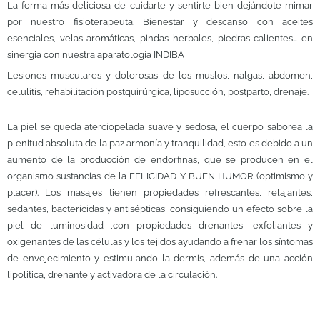
La forma más deliciosa de cuidarte y sentirte bien dejándote mimar
por nuestro fisioterapeuta. Bienestar y descanso con aceites
esenciales, velas aromáticas, pindas herbales, piedras calientes… en
sinergia con nuestra aparatología INDIBA
Lesiones musculares y dolorosas de los muslos, nalgas, abdomen,
celulitis, rehabilitación postquirúrgica, liposucción, postparto, drenaje.
La piel se queda aterciopelada suave y sedosa, el cuerpo saborea la
plenitud absoluta de la paz armonía y tranquilidad, esto es debido a un
aumento de la producción de endorfinas, que se producen en el
organismo sustancias de la FELICIDAD Y BUEN HUMOR (optimismo y
placer). Los masajes tienen propiedades refrescantes, relajantes,
sedantes, bactericidas y antisépticas, consiguiendo un efecto sobre la
piel de luminosidad ,con propiedades drenantes, exfoliantes y
oxigenantes de las células y los tejidos ayudando a frenar los síntomas
de envejecimiento y estimulando la dermis, además de una acción
lipolitica, drenante y activadora de la circulación.