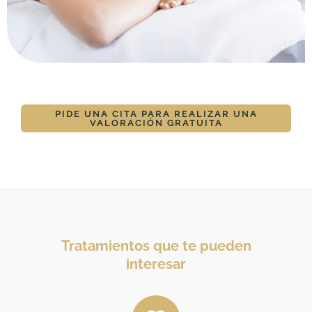
PIDE UNA CITA PARA REALIZAR UNA
VALORACIÓN GRATUITA
Tratamientos que te pueden
interesar