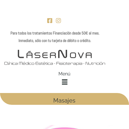
Ir
al
contenido
Para todos los tratamientos Financiación desde 50€ al mes.
Inmediato, sólo con tu tarjeta de débito o crédito.
Menú
Masajes