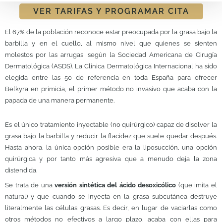
VER TARIFAS Y PROGRAMAR CITA
El 67% de la población reconoce estar preocupada por la grasa bajo la
barbilla y en el cuello, al mismo nivel que quienes se sienten
molestos por las arrugas, según la Sociedad Americana de Cirugía
Dermatológica (ASDS). La Clínica Dermatológica Internacional ha sido
elegida entre las 50 de referencia en toda España para ofrecer
Belkyra en primicia, el primer método no invasivo que acaba con la
papada de una manera permanente.
Es el único tratamiento inyectable (no quirúrgico) capaz de disolver la
grasa bajo la barbilla y reducir la flacidez que suele quedar después.
Hasta ahora, la única opción posible era la liposucción, una opción
quirúrgica y por tanto más agresiva que a menudo deja la zona
distendida.
Se trata de una
versión sintética del ácido desoxicólico
(que imita el
natural) y que cuando se inyecta en la grasa subcutánea destruye
literalmente las células grasas. Es decir, en lugar de vaciarlas como
otros métodos no efectivos a largo plazo, acaba con ellas para