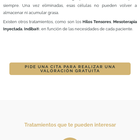
siempre. Una vez eliminadas, esas células no pueden volver a
almacenar ni acumular grasa.
Existen otros tratamientos, como son los
Hilos Tensores
,
Mesoterapia
Inyectada
,
Indiba®
, en función de las necesidades de cada paciente.
PIDE UNA CITA PARA REALIZAR UNA
VALORACIÓN GRATUITA
Tratamientos que te pueden interesar