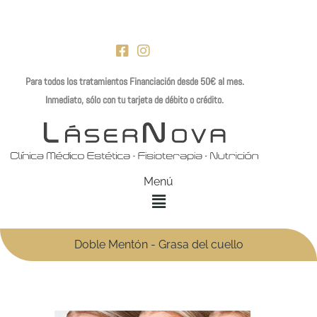
Ir
al
contenido
Para todos los tratamientos Financiación desde 50€ al mes.
Inmediato, sólo con tu tarjeta de débito o crédito.
Menú
Doble Mentón - Grasa del cuello