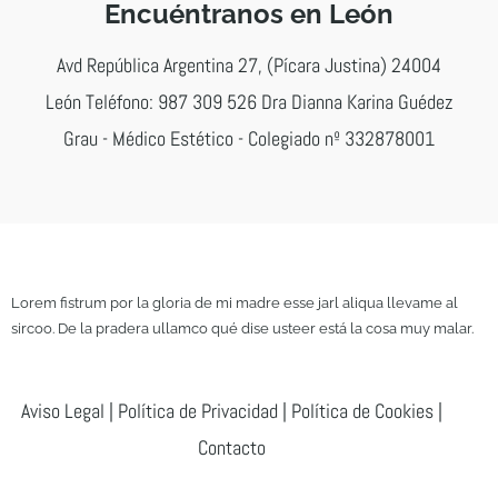
Encuéntranos en León
Avd República Argentina 27, (Pícara Justina) 24004
León Teléfono:
987 309 526
Dra Dianna Karina Guédez
Grau - Médico Estético - Colegiado nº 332878001
Lorem fistrum por la gloria de mi madre esse jarl aliqua llevame al
sircoo. De la pradera ullamco qué dise usteer está la cosa muy malar.
Aviso Legal
|
Política de Privacidad
|
Política de Cookies
|
Contacto