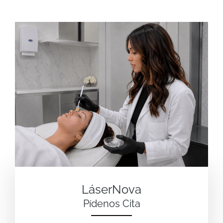
LáserNova
Pídenos Cita